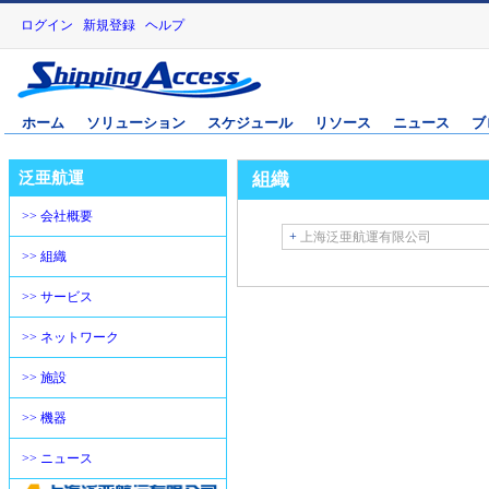
ログイン
新規登録
ヘルプ
ホーム
ソリューション
スケジュール
リソース
ニュース
ブ
泛亜航運
組織
>> 会社概要
+
上海泛亜航運有限公司
>> 組織
>> サービス
>> ネットワーク
>> 施設
>> 機器
>> ニュース