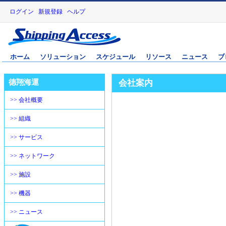
ログイン
新規登録
ヘルプ
ホーム
ソリューション
スケジュール
リソース
ニュース
ブ
德翔海運
会社案内
>> 会社概要
>> 組織
>> サービス
>> ネットワーク
>> 施設
>> 機器
>> ニュース